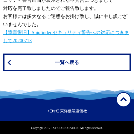
ュリティ警告画面が表示される不具合につきまして
対応を完了致しましたのでご報告致します。
お客様には多大なるご迷惑をお掛け致し、誠に申し訳ござ
いませんでした。
【障害復旧】Shipfinder セキュリティ警告への対応につきま
して20200713
一覧へ戻る
Copyright 2017 TST CORPORATION. All rights reserved.