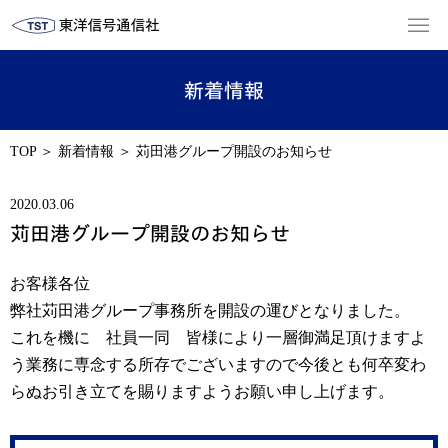
新着情報
TOP
＞
新着情報
＞
苅田港グループ開設のお知らせ
2020.03.06
苅田港グループ開設のお知らせ
お客様各位
弊社苅田港グループ事務所を開設の運びとなりました。
これを機に 社員一同 皆様により一層御満足頂けますよ
う業務に専念する所存でございますので今後とも何卒変わ
らぬお引き立てを賜りますようお願い申し上げます。