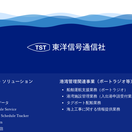
・ソリューション
港湾管理関連事業（ポートラジオ等
船舶運航支援業務（ポートラジオ）
港湾施設管理業務（入出港申請受付業
データ
タグボート配船業務
le Service
海上工事に関する情報提供業務
 Schedule Tracker
om
信