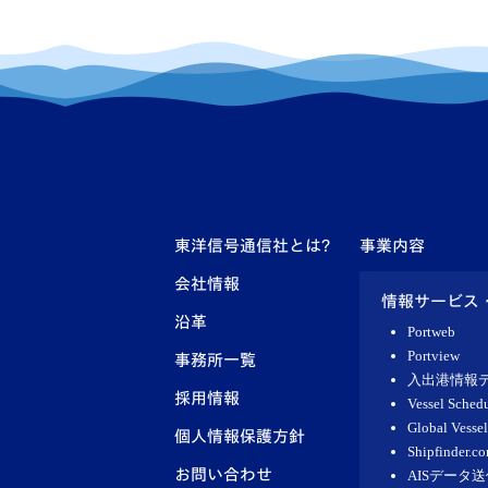
東洋信号通信社とは?
事業内容
会社情報
情報サービス
沿革
Portweb
Portview
事務所一覧
入出港情報
採用情報
Vessel Schedu
Global Vessel
個人情報保護方針
Shipfinder.c
お問い合わせ
AISデータ送